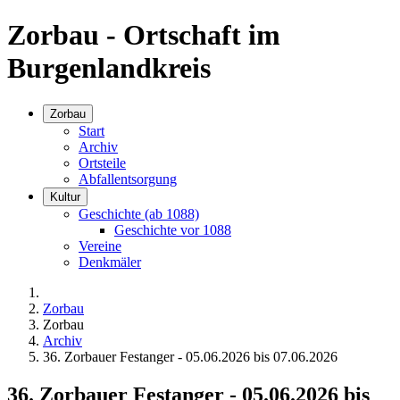
Zorbau - Ortschaft im
Burgenlandkreis
Zorbau
Start
Archiv
Ortsteile
Abfallentsorgung
Kultur
Geschichte (ab 1088)
Geschichte vor 1088
Vereine
Denkmäler
Zorbau
Zorbau
Archiv
36. Zorbauer Festanger - 05.06.2026 bis 07.06.2026
36. Zorbauer Festanger - 05.06.2026 bis