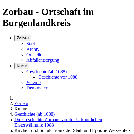
Zorbau - Ortschaft im
Burgenlandkreis
Zorbau
Start
Archiv
Ortsteile
Abfallentsorgung
Kultur
Geschichte (ab 1088)
Geschichte vor 1088
Vereine
Denkmäler
Zorbau
Kultur
Geschichte (ab 1088)
Die Geschichte Zorbaus vor der Urkundlichen
Ersterwähnung 1088
Kirchen-und Schulchronik der Stadt und Ephorie Weissenfels