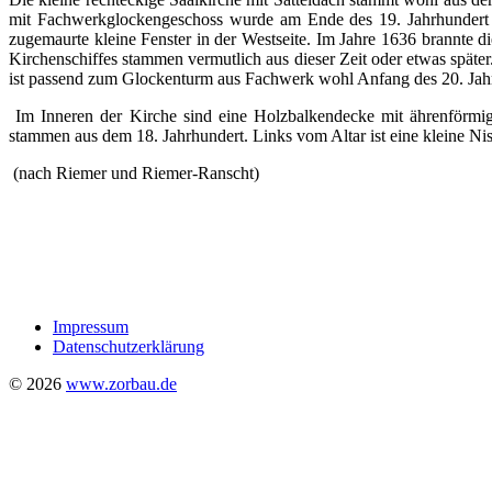
mit Fachwerkglockengeschoss wurde am Ende des 19. Jahrhundert n
zugemaurte kleine Fenster in der Westseite. Im Jahre 1636 brannte 
Kirchenschiffes stammen vermutlich aus dieser Zeit oder etwas spät
ist passend zum Glockenturm aus Fachwerk wohl Anfang des 20. Jahrh
Im Inneren der Kirche sind eine Holzbalkendecke mit ährenförmig
stammen aus dem 18. Jahrhundert. Links vom Altar ist eine kleine Ni
(nach Riemer und Riemer-Ranscht)
Impressum
Datenschutzerklärung
© 2026
www.zorbau.de