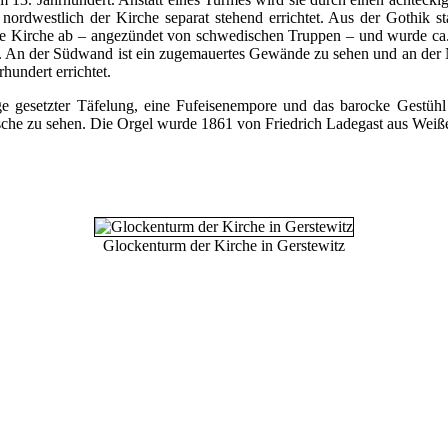
ordwestlich der Kirche separat stehend errichtet. Aus der Gothik 
die Kirche ab – angezündet von schwedischen Truppen – und wurde ca.
er. An der Südwand ist ein zugemauertes Gewände zu sehen und an der 
undert errichtet.
e gesetzter Täfelung, eine Fufeisenempore und das barocke Gestühl
sche zu sehen. Die Orgel wurde 1861 von Friedrich Ladegast aus Weiße
Glockenturm der Kirche in Gerstewitz