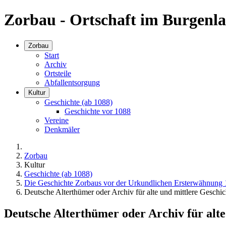
Zorbau - Ortschaft im Burgenla
Zorbau
Start
Archiv
Ortsteile
Abfallentsorgung
Kultur
Geschichte (ab 1088)
Geschichte vor 1088
Vereine
Denkmäler
Zorbau
Kultur
Geschichte (ab 1088)
Die Geschichte Zorbaus vor der Urkundlichen Ersterwähnung
Deutsche Alterthümer oder Archiv für alte und mittlere Geschic
Deutsche Alterthümer oder Archiv für alte