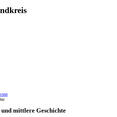
ndkreis
 1088
hte
 und mittlere Geschichte